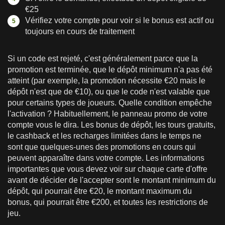
€25
Vérifiez votre compte pour voir si le bonus est actif ou
toujours en cours de traitement
Si un code est rejeté, c'est généralement parce que la
promotion est terminée, que le dépôt minimum n'a pas été
atteint (par exemple, la promotion nécessite €20 mais le
dépôt n'est que de €10), ou que le code n'est valable que
pour certains types de joueurs. Quelle condition empêche
l'activation ? Habituellement, le panneau promo de votre
compte vous le dira. Les bonus de dépôt, les tours gratuits,
le cashback et les recharges limitées dans le temps ne
sont que quelques-unes des promotions en cours qui
peuvent apparaître dans votre compte. Les informations
importantes que vous devez voir sur chaque carte d'offre
avant de décider de l'accepter sont le montant minimum du
dépôt, qui pourrait être €20, le montant maximum du
bonus, qui pourrait être €200, et toutes les restrictions de
jeu.