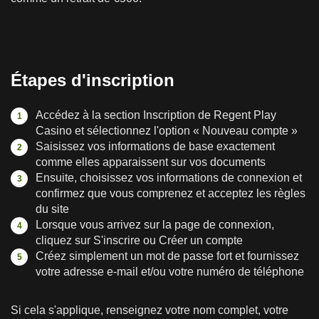
Étapes d'inscription
Accédez à la section Inscription de Regent Play
Casino et sélectionnez l'option « Nouveau compte »
Saisissez vos informations de base exactement
comme elles apparaissent sur vos documents
Ensuite, choisissez vos informations de connexion et
confirmez que vous comprenez et acceptez les règles
du site
Lorsque vous arrivez sur la page de connexion,
cliquez sur S'inscrire ou Créer un compte
Créez simplement un mot de passe fort et fournissez
votre adresse e-mail et/ou votre numéro de téléphone
Si cela s'applique, renseignez votre nom complet, votre