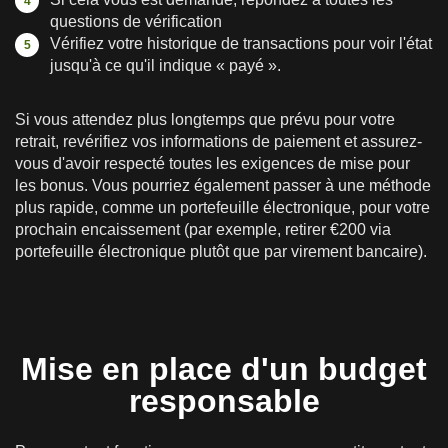
questions de vérification
Vérifiez votre historique de transactions pour voir l'état
jusqu'à ce qu'il indique « payé ».
Si vous attendez plus longtemps que prévu pour votre
retrait, revérifiez vos informations de paiement et assurez-
vous d'avoir respecté toutes les exigences de mise pour
les bonus. Vous pourriez également passer à une méthode
plus rapide, comme un portefeuille électronique, pour votre
prochain encaissement (par exemple, retirer €200 via
portefeuille électronique plutôt que par virement bancaire).
Mise en place d'un budget
responsable