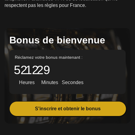
respectent pas les règles pour France.
Bonus de bienvenue
Réclamez votre bonus maintenant :
52
12
28
Heures
Minutes
Secondes
S'inscrire et obtenir le bonus