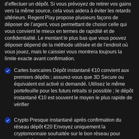
d'effectuer un dépôt. Si vous prévoyez de retirer vos gains
vers la même source, cela vous aidera à éviter les retards
ultérieurs. Regent Play propose plusieurs façons de
déposer de l'argent, vous permettant de choisir celle qui
vous convient le mieux en termes de rapidité et de
confidentialité. Le montant le plus bas que vous pouvez
déposer dépend de la méthode utilisée et de l'endroit où
vous jouez, mais le caissier vous montrera toujours la
limite exacte avant confirmation.
Cartes bancaires Dépôt instantané €10 convient aux
premiers dépôts ; assurez-vous que 3D Secure ou
équivalent est activé si demandé. Utilisez le même
portefeuille pour les futurs retraits si possible ; le dépôt
instantané €10 est souvent le moyen le plus rapide de
vérifier
Crypto Presque instantané après confirmation du
réseau dépôt €20 Envoyez uniquement la
cryptomonnaie souhaitée sur le bon réseau pour