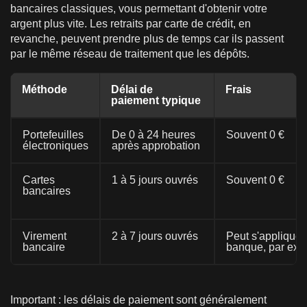
bancaires classiques, vous permettant d'obtenir votre
argent plus vite. Les retraits par carte de crédit, en
revanche, peuvent prendre plus de temps car ils passent
par le même réseau de traitement que les dépôts.
Méthode
Délai de
Frais
paiement typique
Portefeuilles
De 0 à 24 heures
Souvent 0 €
électroniques
après approbation
Cartes
1 à 5 jours ouvrés
Souvent 0 €
bancaires
Virement
2 à 7 jours ouvrés
Peut s'appliquer
bancaire
banque, par ex. 
Important : les délais de paiement sont généralement