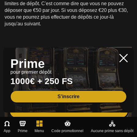
limites de dépôt. C'est comme dire que vous ne pouvez
déposer que €50 par jour. Si vous déposez €20 plus €30,
vous ne pourrez plus effectuer de dépôts ce jour-là
jusqu'au suivant.
Prime
pour premier dépôt
1000€ + 250 FS
Gain maximum
49600€
S'inscrire
Définir des limites
App
Prime
Menu
Code promotionnel
Aucune prime sans dépôt