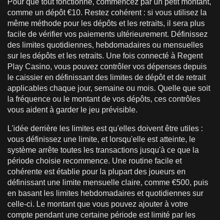
Pour que tout fonctionne, commencez par un petit montant,
comme un dépôt €10. Restez cohérent : si vous utilisez la
même méthode pour les dépôts et les retraits, il sera plus
facile de vérifier vos paiements ultérieurement. Définissez
des limites quotidiennes, hebdomadaires ou mensuelles
sur les dépôts et les retraits. Une fois connecté à Regent
Play Casino, vous pouvez contrôler vos dépenses depuis
le caissier en définissant des limites de dépôt et de retrait
applicables chaque jour, semaine ou mois. Quelle que soit
la fréquence ou le montant de vos dépôts, ces contrôles
vous aident à garder le jeu prévisible.
L'idée derrière les limites est qu'elles doivent être utiles :
vous définissez une limite, et lorsqu'elle est atteinte, le
système arrête toutes les transactions jusqu'à ce que la
période choisie recommence. Une routine facile et
cohérente est établie pour la plupart des joueurs en
définissant une limite mensuelle claire, comme €500, puis
en basant les limites hebdomadaires et quotidiennes sur
celle-ci. Le montant que vous pouvez ajouter à votre
compte pendant une certaine période est limité par les