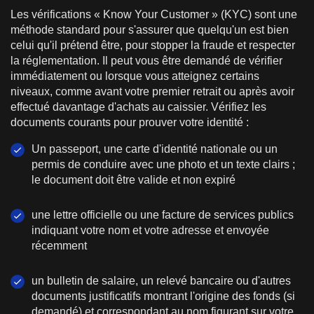
Les vérifications « Know Your Customer » (KYC) sont une
méthode standard pour s'assurer que quelqu'un est bien
celui qu'il prétend être, pour stopper la fraude et respecter
la réglementation. Il peut vous être demandé de vérifier
immédiatement ou lorsque vous atteignez certains
niveaux, comme avant votre premier retrait ou après avoir
effectué davantage d'achats au caissier. Vérifiez les
documents courants pour prouver votre identité :
Un passeport, une carte d'identité nationale ou un
permis de conduire avec une photo et un texte clairs ;
le document doit être valide et non expiré
une lettre officielle ou une facture de services publics
indiquant votre nom et votre adresse et envoyée
récemment
un bulletin de salaire, un relevé bancaire ou d'autres
documents justificatifs montrant l'origine des fonds (si
demandé) et correspondant au nom figurant sur votre