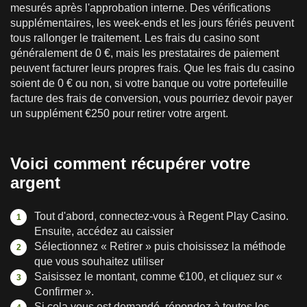
mesurés après l'approbation interne. Des vérifications
supplémentaires, les week-ends et les jours fériés peuvent
tous rallonger le traitement. Les frais du casino sont
généralement de 0 €, mais les prestataires de paiement
peuvent facturer leurs propres frais. Que les frais du casino
soient de 0 € ou non, si votre banque ou votre portefeuille
facture des frais de conversion, vous pourriez devoir payer
un supplément €250 pour retirer votre argent.
Voici comment récupérer votre
argent
Tout d'abord, connectez-vous à Regent Play Casino.
Ensuite, accédez au caissier
Sélectionnez « Retirer » puis choisissez la méthode
que vous souhaitez utiliser
Saisissez le montant, comme €100, et cliquez sur «
Confirmer ».
Si cela vous est demandé, répondez à toutes les