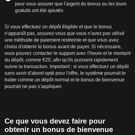
pour vous assurer que l'argent du bonus ou les tours
gratuits ont été ajoutés
Si vous effectuez un dépôt éligible et que le bonus
n'apparaît pas, assurez-vous que vous n'avez pas utilisé
une méthode de paiement restreinte et que vous avez
choisi d'obtenir le bonus avant de payer. Si nécessaire,
vous pouvez contacter le support avec l'heure et le montant
du dépôt, comme €20, afin qu'ils puissent rapidement
suivre la transaction. Important : si vous effectuez un dépôt
sans avoir d'abord opté pour l'offre, le système pourrait le
traiter comme un dépôt normal et le bonus de bienvenue
pourrait ne pas s'appliquer.
Ce que vous devez faire pour
obtenir un bonus de bienvenue