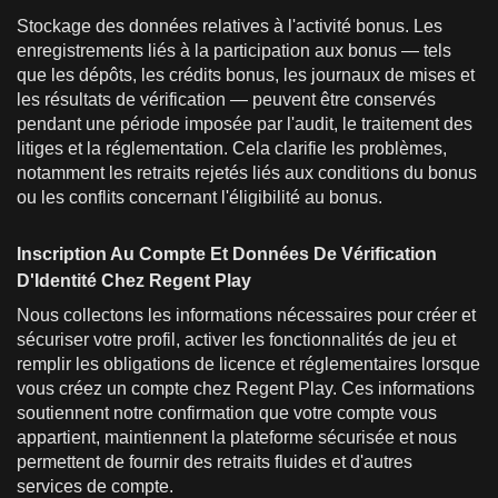
Stockage des données relatives à l'activité bonus. Les
enregistrements liés à la participation aux bonus — tels
que les dépôts, les crédits bonus, les journaux de mises et
les résultats de vérification — peuvent être conservés
pendant une période imposée par l'audit, le traitement des
litiges et la réglementation. Cela clarifie les problèmes,
notamment les retraits rejetés liés aux conditions du bonus
ou les conflits concernant l'éligibilité au bonus.
Inscription Au Compte Et Données De Vérification
D'Identité Chez Regent Play
Nous collectons les informations nécessaires pour créer et
sécuriser votre profil, activer les fonctionnalités de jeu et
remplir les obligations de licence et réglementaires lorsque
vous créez un compte chez Regent Play. Ces informations
soutiennent notre confirmation que votre compte vous
appartient, maintiennent la plateforme sécurisée et nous
permettent de fournir des retraits fluides et d'autres
services de compte.