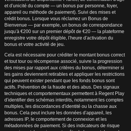
et d'unicité du compte — un bonus par personne, foyer,
appareil ou méthode de paiement). Suivi des mises et
crédit bonus. Lorsque vous réclamez un Bonus de
Bienvenue — par exemple, un bonus de correspondance
jusqu'à €200 sur un premier dépôt de €20 — la plateforme
enregistre votre dépôt éligible, l'heure d'activation du
bonus et votre activité de jeu.
Cela est nécessaire pour créditer le montant bonus correct
et tout tour ou récompense associé, suivre la progression
des mises par rapport aux critères du bonus, déterminer si
les gains deviennent retirables et appliquer les restrictions
qui peuvent exister pendant que les fonds bonus sont
actifs. Prévention de la fraude et des abus. Des signaux
techniques et comportementaux permettent à Regent Play
d'identifier des schémas interdits, notamment les comptes
multiples, les discordances d'identité ou la chasse aux
bonus. Cela peut inclure les données d'appareil, les
adresses IP, le comportement de connexion et les
métadonnées de paiement. Si des indicateurs de risque