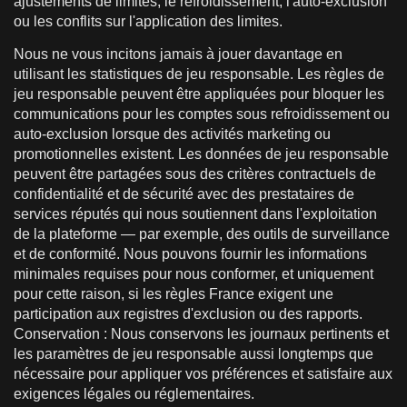
ajustements de limites, le refroidissement, l'auto-exclusion
ou les conflits sur l'application des limites.
Nous ne vous incitons jamais à jouer davantage en
utilisant les statistiques de jeu responsable. Les règles de
jeu responsable peuvent être appliquées pour bloquer les
communications pour les comptes sous refroidissement ou
auto-exclusion lorsque des activités marketing ou
promotionnelles existent. Les données de jeu responsable
peuvent être partagées sous des critères contractuels de
confidentialité et de sécurité avec des prestataires de
services réputés qui nous soutiennent dans l'exploitation
de la plateforme — par exemple, des outils de surveillance
et de conformité. Nous pouvons fournir les informations
minimales requises pour nous conformer, et uniquement
pour cette raison, si les règles France exigent une
participation aux registres d'exclusion ou des rapports.
Conservation : Nous conservons les journaux pertinents et
les paramètres de jeu responsable aussi longtemps que
nécessaire pour appliquer vos préférences et satisfaire aux
exigences légales ou réglementaires.