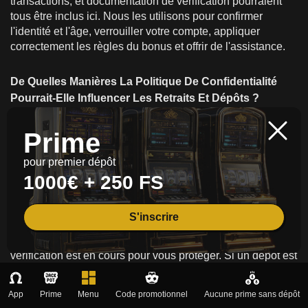
transactions, et documentation de vérification pourraient
tous être inclus ici. Nous les utilisons pour confirmer
l'identité et l'âge, verrouiller votre compte, appliquer
correctement les règles du bonus et offrir de l'assistance.
De Quelles Manières La Politique De Confidentialité
Pourrait-Elle Influencer Les Retraits Et Dépôts ?
Seul le traitement des transactions et la vérification de la
Prime
propriété de la méthode de paiement utilisent vos
informations de paiement. Concernant les retraits, nous
pour premier dépôt
pourrions demander une documentation prouvant que la
1000€ + 250 FS
méthode vous appartient ainsi que des vérifications
d'identité et d'adresse avant de libérer €. Nous pourrions
bloquer les retraits vers des comptes tiers, appliquer des
S'inscrire
vérifications de source des fonds pour des montants plus
importants et retenir les paiements pendant que la
vérification est en cours pour vous protéger. Si un dépôt est
signalé comme non autorisé ou annulé — c'est-à-dire une
rétrofacturation — nous pourrions suspendre le compte et
App
Prime
Menu
Code promotionnel
Aucune prime sans dépôt
annuler les gains associés en cours d'enquête.