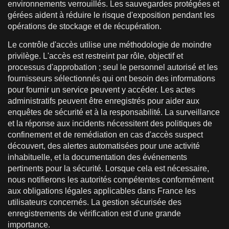
environnements verrouillés. Les sauvegardes protégées et
gérées aident à réduire le risque d'exposition pendant les
opérations de stockage et de récupération.
Le contrôle d'accès utilise une méthodologie de moindre
privilège. L'accès est restreint par rôle, objectif et
processus d'approbation ; seul le personnel autorisé et les
fournisseurs sélectionnés qui ont besoin des informations
pour fournir un service peuvent y accéder. Les actes
administratifs peuvent être enregistrés pour aider aux
enquêtes de sécurité et à la responsabilité. La surveillance
et la réponse aux incidents nécessitent des politiques de
confinement et de remédiation en cas d'accès suspect
découvert, des alertes automatisées pour une activité
inhabituelle, et la documentation des événements
pertinents pour la sécurité. Lorsque cela est nécessaire,
nous notifierons les autorités compétentes conformément
aux obligations légales applicables dans France les
utilisateurs concernés. La gestion sécurisée des
enregistrements de vérification est d'une grande
importance.