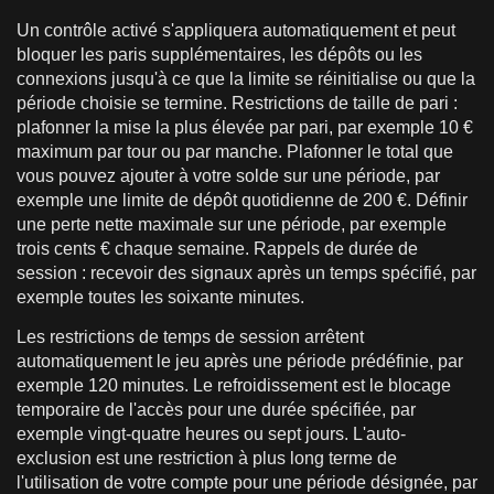
Un contrôle activé s'appliquera automatiquement et peut
bloquer les paris supplémentaires, les dépôts ou les
connexions jusqu'à ce que la limite se réinitialise ou que la
période choisie se termine. Restrictions de taille de pari :
plafonner la mise la plus élevée par pari, par exemple 10 €
maximum par tour ou par manche. Plafonner le total que
vous pouvez ajouter à votre solde sur une période, par
exemple une limite de dépôt quotidienne de 200 €. Définir
une perte nette maximale sur une période, par exemple
trois cents € chaque semaine. Rappels de durée de
session : recevoir des signaux après un temps spécifié, par
exemple toutes les soixante minutes.
Les restrictions de temps de session arrêtent
automatiquement le jeu après une période prédéfinie, par
exemple 120 minutes. Le refroidissement est le blocage
temporaire de l'accès pour une durée spécifiée, par
exemple vingt-quatre heures ou sept jours. L'auto-
exclusion est une restriction à plus long terme de
l'utilisation de votre compte pour une période désignée, par