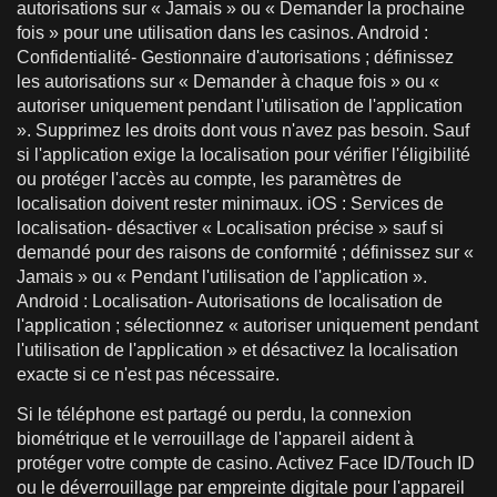
autorisations sur « Jamais » ou « Demander la prochaine
fois » pour une utilisation dans les casinos. Android :
Confidentialité- Gestionnaire d'autorisations ; définissez
les autorisations sur « Demander à chaque fois » ou «
autoriser uniquement pendant l'utilisation de l'application
». Supprimez les droits dont vous n'avez pas besoin. Sauf
si l'application exige la localisation pour vérifier l'éligibilité
ou protéger l'accès au compte, les paramètres de
localisation doivent rester minimaux. iOS : Services de
localisation- désactiver « Localisation précise » sauf si
demandé pour des raisons de conformité ; définissez sur «
Jamais » ou « Pendant l'utilisation de l'application ».
Android : Localisation- Autorisations de localisation de
l'application ; sélectionnez « autoriser uniquement pendant
l'utilisation de l'application » et désactivez la localisation
exacte si ce n'est pas nécessaire.
Si le téléphone est partagé ou perdu, la connexion
biométrique et le verrouillage de l'appareil aident à
protéger votre compte de casino. Activez Face ID/Touch ID
ou le déverrouillage par empreinte digitale pour l'appareil