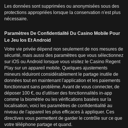
Les données sont supprimées ou anonymisées sous des
protections appropriées lorsque la conservation n'est plus
nécessaire.
Paramètres De Confidentialité Du Casino Mobile Pour
Le Jeu Ios Et Android
Votre vie privée dépend non seulement de nos mesures de
sécurité, mais aussi des paramètres que vous sélectionnez
sur iOS ou Android lorsque vous visitez le Casino Regent
Play sur un appareil mobile. Quelques ajustements
mineurs réduiront considérablement le partage inutile de
données tout en maintenant l'application et les paiements
fonctionnant sans problème. Avant de vous connecter, de
déposer 100 €, ou d'utiliser des fonctionnalités in-app
comme la biométrie ou les vérifications basées sur la
localisation, voici les paramètres de confidentialité au
niveau de l'appareil les plus efficaces à appliquer. Ces
directives vous permettent de garder le contrôle sur ce que
votre téléphone partage et quand.