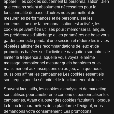
appareil, les cookies soutiennent la personnalisation. Bien
que certains soient absolument nécessaires pour la
fonctionnalité de base, d'autres nous permettent de
mesurer les performances et de personnaliser les
contenus. Lorsque la personnalisation est activée, les
cookies peuvent être utilisés pour : mémoriser la langue,
les préférences d'affichage et les paramètres de base vous
garder connecté pendant une session et réduire les invites
répétées afficher des recommandations de jeux et de
promotions basées sur l'activité de navigation sur notre site
limiter la fréquence à laquelle vous voyez le même
message promotionnel mesurer quels bannières ou e-
mails mènent aux inscriptions ou au jeu, afin que nous
puissions affiner les campagnes Les cookies essentiels
sont requis pour la sécurité et le fonctionnement du site.
Souvent facultatifs, les cookies d'analyse et de marketing
sont utilisés pour améliorer le contenu et personnaliser les
campagnes. Avant d'ajouter des cookies facultatifs, lorsque
la loi ou les paramètres de la plateforme l'exigent, nous
demandons votre consentement. Les promotions