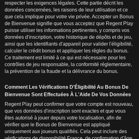
respecter les exigences légales. Cette partie décrit les
données concernées, les raisons de leur utilisation et ce
que cela implique pour votre vie privée. Accepter un Bonus
de Bienvenue signifie que vous acceptez que Regent Play
puisse utiliser les informations pertinentes, y compris vos
données d'inscription, votre historique de dépôts et de jeu,
ainsi que les identifiants d'appareil pour valider l'éligibilité,
calculer le crédit bonus et appliquer les règles du bonus.
Ce traitement est limité à ce qui est nécessaire pour les
contrôles de jeu responsable, la conformité réglementaire,
la prévention de la fraude et la délivrance du bonus.
Comment Les Vérifications D'Éligibilité Au Bonus De
Bienvenue Sont Effectuées À L'Aide De Vos Données
Regent Play peut confirmer que votre compte est nouveau,
que vos données d'inscription sont exactes et que vous
êtes autorisé à jouer depuis votre localisation, afin de
vérifier que le Bonus de Bienvenue est appliqué
uniquement aux joueurs qualifiés. Cela peut inclure des
vérifications de disponibilité France, de confirmation d'âge