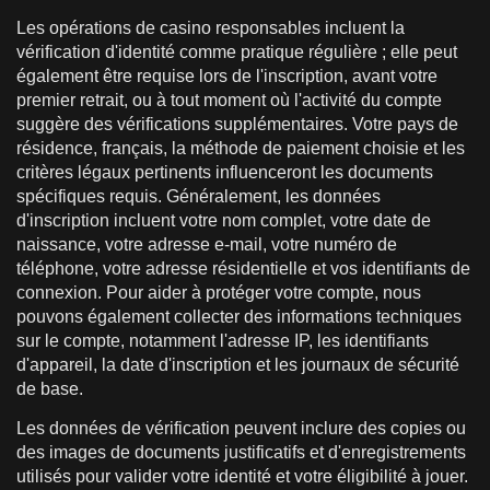
Les opérations de casino responsables incluent la
vérification d'identité comme pratique régulière ; elle peut
également être requise lors de l'inscription, avant votre
premier retrait, ou à tout moment où l'activité du compte
suggère des vérifications supplémentaires. Votre pays de
résidence, français, la méthode de paiement choisie et les
critères légaux pertinents influenceront les documents
spécifiques requis. Généralement, les données
d'inscription incluent votre nom complet, votre date de
naissance, votre adresse e-mail, votre numéro de
téléphone, votre adresse résidentielle et vos identifiants de
connexion. Pour aider à protéger votre compte, nous
pouvons également collecter des informations techniques
sur le compte, notamment l'adresse IP, les identifiants
d'appareil, la date d'inscription et les journaux de sécurité
de base.
Les données de vérification peuvent inclure des copies ou
des images de documents justificatifs et d'enregistrements
utilisés pour valider votre identité et votre éligibilité à jouer.