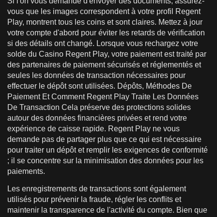
Si l'on vous demande d'envoyer des documents, assurez-
vous que les images correspondent à votre profil Regent
Play, montrent tous les coins et sont claires. Mettez à jour
votre compte d'abord pour éviter les retards de vérification
si des détails ont changé. Lorsque vous rechargez votre
solde du Casino Regent Play, votre paiement est traité par
des partenaires de paiement sécurisés et réglementés et
seules les données de transaction nécessaires pour
effectuer le dépôt sont utilisées. Dépôts, Méthodes De
Paiement Et Comment Regent Play Traite Les Données
De Transaction Cela préserve des protections solides
autour des données financières privées et rend votre
expérience de caisse rapide. Regent Play ne vous
demande pas de partager plus que ce qui est nécessaire
pour traiter un dépôt et remplir les exigences de conformité
; il se concentre sur la minimisation des données pour les
paiements.
Les enregistrements de transactions sont également
utilisés pour prévenir la fraude, régler les conflits et
maintenir la transparence de l'activité du compte. Bien que