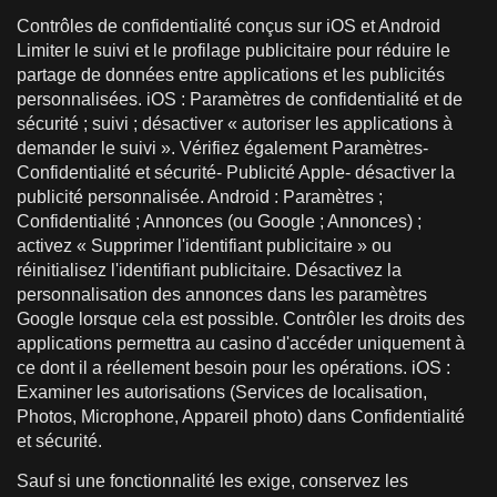
Contrôles de confidentialité conçus sur iOS et Android
Limiter le suivi et le profilage publicitaire pour réduire le
partage de données entre applications et les publicités
personnalisées. iOS : Paramètres de confidentialité et de
sécurité ; suivi ; désactiver « autoriser les applications à
demander le suivi ». Vérifiez également Paramètres-
Confidentialité et sécurité- Publicité Apple- désactiver la
publicité personnalisée. Android : Paramètres ;
Confidentialité ; Annonces (ou Google ; Annonces) ;
activez « Supprimer l'identifiant publicitaire » ou
réinitialisez l'identifiant publicitaire. Désactivez la
personnalisation des annonces dans les paramètres
Google lorsque cela est possible. Contrôler les droits des
applications permettra au casino d'accéder uniquement à
ce dont il a réellement besoin pour les opérations. iOS :
Examiner les autorisations (Services de localisation,
Photos, Microphone, Appareil photo) dans Confidentialité
et sécurité.
Sauf si une fonctionnalité les exige, conservez les