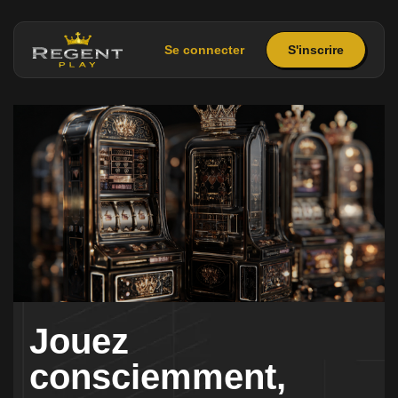
Se connecter
S'inscrire
Jouez
consciemment,