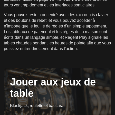
tours vont rapidement et les interfaces sont claires.
Vous pouvez rester concentré avec des raccourcis clavier
et des boutons de rebet, et vous pouvez accéder à
n'importe quelle feuille de règles d'un simple tapotement.
Les tableaux de paiement et les règles de la maison sont
écrits dans un langage simple, et Regent Play signale les
tables chaudes pendant les heures de pointe afin que vous
puissiez entrer directement dans l'action.
Jouer aux jeux de
table
Blackjack, roulette et baccarat