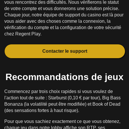
vous rencontrez des difficultés. Nous vérifierons le statut
de votre compte et vous donnerons une solution précise.
Chaque jour, notre équipe de support du casino est là pour
vous aider avec des choses comme la connexion, la
vérification du compte et la configuration de votre sécurité
chez Regent Play.
Contacter le support
Recommandations de jeux
Commencez par trois choix rapides si vous voulez de
l'action tout de suite : Starburst (0,10 € par tour), Big Bass
Bonanza (la volatilité peut être modifiée) et Book of Dead
(des sensations fortes à haut risque).
Pour que vous sachiez exactement ce que vous obtenez,
chaque jeu dans notre lobby affiche son RTP, ses