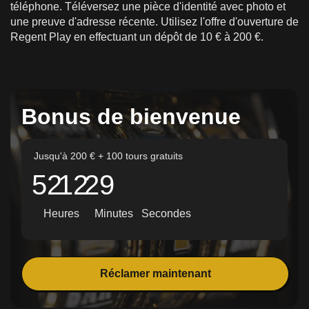
téléphone. Téléversez une pièce d'identité avec photo et
une preuve d'adresse récente. Utilisez l'offre d'ouverture de
Regent Play en effectuant un dépôt de 10 € à 200 €.
Bonus de bienvenue
Jusqu'à 200 € + 100 tours gratuits
52
12
28
Heures
Minutes
Secondes
Réclamer maintenant