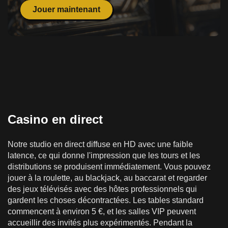
Jouer maintenant
Casino en direct
Notre studio en direct diffuse en HD avec une faible
latence, ce qui donne l'impression que les tours et les
distributions se produisent immédiatement. Vous pouvez
jouer à la roulette, au blackjack, au baccarat et regarder
des jeux télévisés avec des hôtes professionnels qui
gardent les choses décontractées. Les tables standard
commencent à environ 5 €, et les salles VIP peuvent
accueillir des invités plus expérimentés. Pendant la