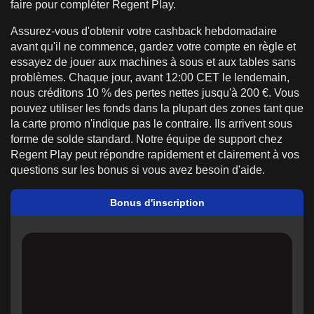
faire pour compléter Regent Play.
Assurez-vous d'obtenir votre cashback hebdomadaire
avant qu'il ne commence, gardez votre compte en règle et
essayez de jouer aux machines à sous et aux tables sans
problèmes. Chaque jour, avant 12:00 CET le lendemain,
nous créditons 10 % des pertes nettes jusqu'à 200 €. Vous
pouvez utiliser les fonds dans la plupart des zones tant que
la carte promo n'indique pas le contraire. Ils arrivent sous
forme de solde standard. Notre équipe de support chez
Regent Play peut répondre rapidement et clairement à vos
questions sur les bonus si vous avez besoin d'aide.
Bonus d'inscription