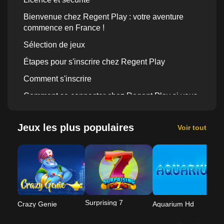
Bienvenue chez Regent Play : votre aventure
commence en France !
Sélection de jeux
Étapes pour s'inscrire chez Regent Play
Comment s'inscrire
Comment se connecter chez Regent Play si vous
êtes un membre français
Instructions pour se connecter
Jeux les plus populaires
Voir tout
Besoin d'aide tout de suite ?
Recommandations de jeux
Jeux de table
Casino en direct
Surprising 7
Crazy Genie
Aquarium Hd
S
Variété de jeux