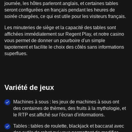
journée, les hôtes parleront anglais, et certaines tables
seront configurées en français pendant les heures de
soirée chargées, ce qui est utile pour les visiteurs français.
Les minuteries de siège et la capacité des tables sont
affichées immédiatement sur Regent Play, et notre casino
vous permet de donner un pourboire d'un simple
tapotement et facilite le choix des côtés sans informations
superflues.
Variété de jeux
Machines à sous : les jeux de machines à sous ont
des centaines de thèmes, des fruits à la mythologie, et
le RTP est affiché sur l'écran d'informations.
Tables : tables de roulette, blackjack et baccarat avec