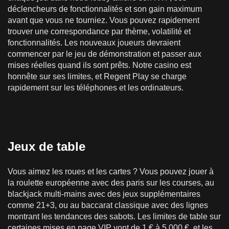
déclencheurs de fonctionnalités et son gain maximum
avant que vous ne tourniez. Vous pouvez rapidement
trouver une correspondance par thème, volatilité et
fonctionnalités. Les nouveaux joueurs devraient
commencer par le jeu de démonstration et passer aux
mises réelles quand ils sont prêts. Notre casino est
honnête sur ses limites, et Regent Play se charge
rapidement sur les téléphones et les ordinateurs.
Jeux de table
Vous aimez les roues et les cartes ? Vous pouvez jouer à
la roulette européenne avec des paris sur les courses, au
blackjack multi-mains avec des jeux supplémentaires
comme 21+3, ou au baccarat classique avec des lignes
montrant les tendances des sabots. Les limites de table sur
certaines mises en page VIP vont de 1 € à 5 000 €, et les