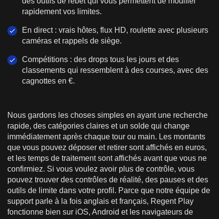
des outils de rebet qui vous permettent de modifier
rapidement vos limites.
En direct : vrais hôtes, flux HD, roulette avec plusieurs
caméras et rappels de siège.
Compétitions : des drops tous les jours et des
classements qui ressemblent à des courses, avec des
cagnottes en €.
Nous gardons les choses simples en ayant une recherche
rapide, des catégories claires et un solde qui change
immédiatement après chaque tour ou main. Les montants
que vous pouvez déposer et retirer sont affichés en euros,
et les temps de traitement sont affichés avant que vous ne
confirmiez. Si vous voulez avoir plus de contrôle, vous
pouvez trouver des contrôles de réalité, des pauses et des
outils de limite dans votre profil. Parce que notre équipe de
support parle à la fois anglais et français, Regent Play
fonctionne bien sur iOS, Android et les navigateurs de