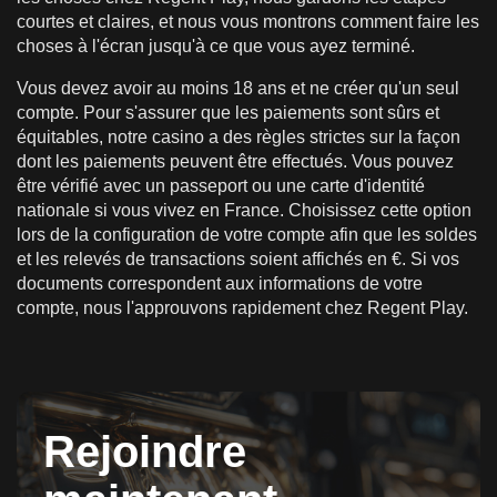
courtes et claires, et nous vous montrons comment faire les
choses à l'écran jusqu'à ce que vous ayez terminé.
Vous devez avoir au moins 18 ans et ne créer qu'un seul
compte. Pour s'assurer que les paiements sont sûrs et
équitables, notre casino a des règles strictes sur la façon
dont les paiements peuvent être effectués. Vous pouvez
être vérifié avec un passeport ou une carte d'identité
nationale si vous vivez en France. Choisissez cette option
lors de la configuration de votre compte afin que les soldes
et les relevés de transactions soient affichés en €. Si vos
documents correspondent aux informations de votre
compte, nous l'approuvons rapidement chez Regent Play.
Rejoindre