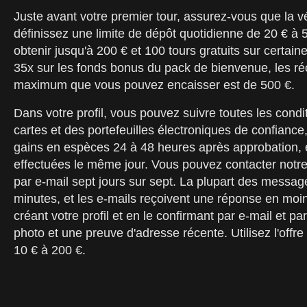
Juste avant votre premier tour, assurez-vous que la v
définissez une limite de dépôt quotidienne de 20 € 
obtenir jusqu'à 200 € et 100 tours gratuits sur certai
35x sur les fonds bonus du pack de bienvenue, les ré
maximum que vous pouvez encaisser est de 500 €.
Dans votre profil, vous pouvez suivre toutes les cond
cartes et des portefeuilles électroniques de confianc
gains en espèces 24 à 48 heures après approbation, et
effectuées le même jour. Vous pouvez contacter notre
par e-mail sept jours sur sept. La plupart des messa
minutes, et les e-mails reçoivent une réponse en mo
créant votre profil et en le confirmant par e-mail et p
photo et une preuve d'adresse récente. Utilisez l'offr
10 € à 200 €.