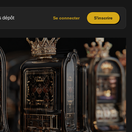
s dépôt
Se connecter
S'inscrire