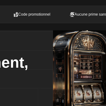
Code promotionnel
Aucune prime san
ent,