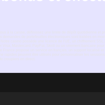
us à la caisse, définissez une limite de dépôt quotidienne et p
Les demandes de portefeuilles électroniques sont traitées en mo
 Notre casino possède une licence de l'UE, un chiffrement SSL 2
ser Visa, Mastercard, PayPal, Skrill ou un virement bancaire pou
e France propose un service en français, un support localisé et
rche rapides peuvent être utilisés pour personnaliser les sessio
de croupiers en direct.