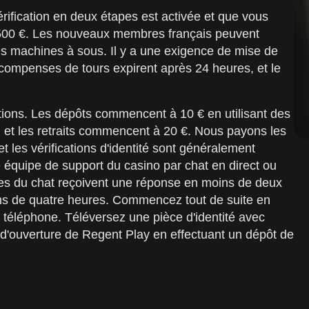
érification en deux étapes est activée et que vous
à 500 €. Les nouveaux membres français peuvent
nes machines à sous. Il y a une exigence de mise de
compenses de tours expirent après 24 heures, et le
itions. Les dépôts commencent à 10 € en utilisant des
e, et les retraits commencent à 20 €. Nous payons les
 les vérifications d'identité sont généralement
 équipe de support du casino par chat en direct ou
ges du chat reçoivent une réponse en moins de deux
ins de quatre heures. Commencez tout de suite en
ar téléphone. Téléversez une pièce d'identité avec
e d'ouverture de Regent Play en effectuant un dépôt de