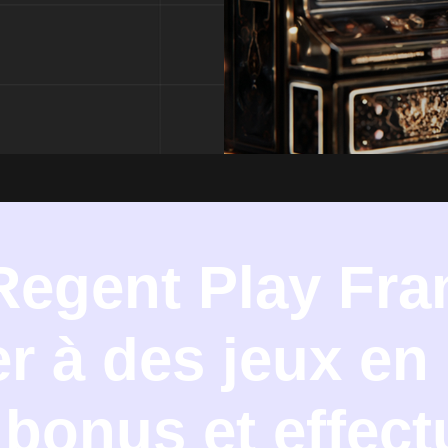
Regent Play Fra
r à des jeux en 
 bonus et effect