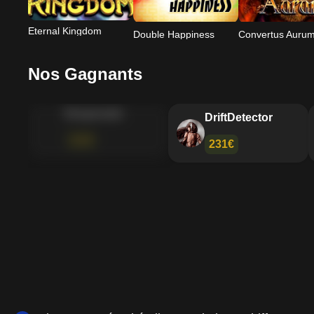
Bonus et promotions
Comment réclamer des tours gratuits
Eternal Kingdom
Double Happiness
Convertus Auru
Explication du cashback
Nos Gagnants
Tournois
Règles générales des bonus
Desperado
DriftDetector
Comment obtenir et utiliser les codes promo Regent Pla
152€
231€
Étapes pour utiliser un code
Application mobile
Instructions d'installation
Programme VIP
Avantages d'être VIP et comment y parvenir plus rapid
Mesures de sécurité
Comment nous protégeons votre argent et vos informati