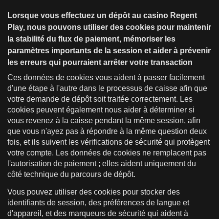
Lorsque vous effectuez un dépôt au casino Regent
Play, nous pouvons utiliser des cookies pour maintenir
la stabilité du flux de paiement, mémoriser les
paramètres importants de la session et aider à prévenir
les erreurs qui pourraient arrêter votre transaction
Ces données de cookies vous aident à passer facilement
d'une étape à l'autre dans le processus de caisse afin que
votre demande de dépôt soit traitée correctement. Les
cookies peuvent également nous aider à déterminer si
vous revenez à la caisse pendant la même session, afin
que vous n'ayez pas à répondre à la même question deux
fois, et ils suivent les vérifications de sécurité qui protègent
votre compte. Les données de cookies ne remplacent pas
l'autorisation de paiement ; elles aident uniquement du
côté technique du parcours de dépôt.
Vous pouvez utiliser des cookies pour stocker des
identifiants de session, des préférences de langue et
d'appareil, et des marqueurs de sécurité qui aident à