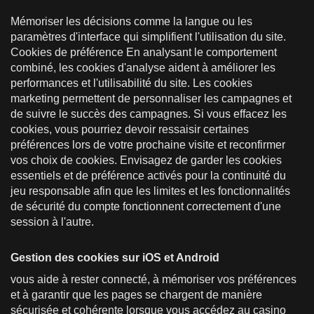
Mémoriser les décisions comme la langue ou les
paramètres d'interface qui simplifient l'utilisation du site.
Cookies de préférence En analysant le comportement
combiné, les cookies d'analyse aident à améliorer les
performances et l'utilisabilité du site. Les cookies
marketing permettent de personnaliser les campagnes et
de suivre le succès des campagnes. Si vous effacez les
cookies, vous pourriez devoir ressaisir certaines
préférences lors de votre prochaine visite et reconfirmer
vos choix de cookies. Envisagez de garder les cookies
essentiels et de préférence activés pour la continuité du
jeu responsable afin que les limites et les fonctionnalités
de sécurité du compte fonctionnent correctement d'une
session à l'autre.
Gestion des cookies sur iOS et Android
vous aide à rester connecté, à mémoriser vos préférences
et à garantir que les pages se chargent de manière
sécurisée et cohérente lorsque vous accédez au casino