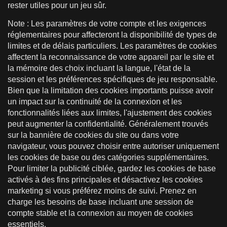
rester utiles pour un jeu sûr.
Note : Les paramètres de votre compte et les exigences
réglementaires pour affecteront la disponibilité de types de
limites et de délais particuliers. Les paramètres de cookies
affectent la reconnaissance de votre appareil par le site et
la mémoire des choix incluant la langue, l'état de la
session et les préférences spécifiques de jeu responsable.
Bien que la limitation des cookies importants puisse avoir
un impact sur la continuité de la connexion et les
fonctionnalités liées aux limites, l'ajustement des cookies
peut augmenter la confidentialité. Généralement trouvés
sur la bannière de cookies du site ou dans votre
navigateur, vous pouvez choisir entre autoriser uniquement
les cookies de base ou des catégories supplémentaires.
Pour limiter la publicité ciblée, gardez les cookies de base
activés à des fins principales et désactivez les cookies
marketing si vous préférez moins de suivi. Prenez en
charge les besoins de base incluant une session de
compte stable et la connexion au moyen de cookies
essentiels.