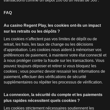
transactions comme un dépôt 100 ou un retrait de 500 .
FAQ
Au casino Regent Play, les cookies ont-ils un impact
sur les retraits ou les dépôts ?
Les cookies n'affectent pas vos limites de dépôt ou de
retrait, les frais, les taux de change ou les décisions
d'approbation. Les cookies nous aident à mémoriser vos
préférences de paiement, à maintenir votre état connecté et
à nous protéger contre la fraude sur les transactions. Vous
pouvez toujours déposer et retirer si vous bloquez les
cookies ; vous pourriez devoir ressaisir les informations de
paiement, effectuer des vérifications de sécurité
supplémentaires ou répéter les processus de vérification.
La connexion, la sécurité du compte et les paiements
plus rapides nécessitent quels cookies ?
Les cookies strictement nécessaires soutiennent les