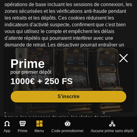
opérations de base incluant les sessions de connexion, les
zones sécurisées et les vérifications anti-fraude pendant
les retraits et les dépôts. Ces cookies réduisent les
indicateurs d'activité suspecte, confirment que c'est bien
vous qui utilisez le compte et empêchent les délais
d'attente répétés qui pourraient interférer avec une
demande de retrait. Les désactiver pourrait entraîner un
dysfonctionnement de certaines fonctionnalités et des
délais de retrait plus longs résultant de vérifications
Prime
manuelles supplémentaires.
pour premier dépôt
1000€ + 250 FS
Puis-je rejeter les cookies marketing et rester éligible
aux bonus et satisfaire aux exigences de mise ?
S'inscrire
Oui. Les cookies marketing ne sont pas une condition pour
les bonus, ils sont optionnels. Les conditions de la
promotion, et non les cookies, définissent l'éligibilité aux
bonus, les exigences de mise, les règles de mise
maximale et les contributions des jeux. Bien que votre
bonus, votre progression de mise et le retrait des gains
App
Prime
Menu
Code promotionnel
Aucune prime sans dépôt