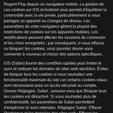
Regent Play depuis un navigateur mobile. La gestion de
ces cookies sur iOS et Android vous permet d'équilibrer la
commodité avec la vie privée, particulièrement si vous
partagez un appareil ou changez de réseau. Les
paramètres de votre navigateur gèrent la plupart des
restrictions de cookies sur les appareils mobiles. Les
modifications peuvent affecter les sessions de connexion
et les choix enregistrés ; par conséquent, si vous effacez
ou bloquez les cookies, vous pourriez devoir vous
connecter à nouveau et choisir des options spécifiques.
iOS (Safari) fournit des contrôles rapides pour limiter le
suivi et nettoyer les données de sites web stockées. Évitez
de bloquer tous les cookies si vous souhaitez une
fonctionnalité maximale du site car certains cookies vitaux
sont nécessaires pour un accès sécurisé au compte.
Ouvrez Réglages- Safari ; assurez-vous que Bloquer tous
les cookies est désactivé. Si vous souhaitez plus de
confidentialité, les paramètres de Safari permettent
d'empêcher le suivi intersites. Réglages Safari- Effacer