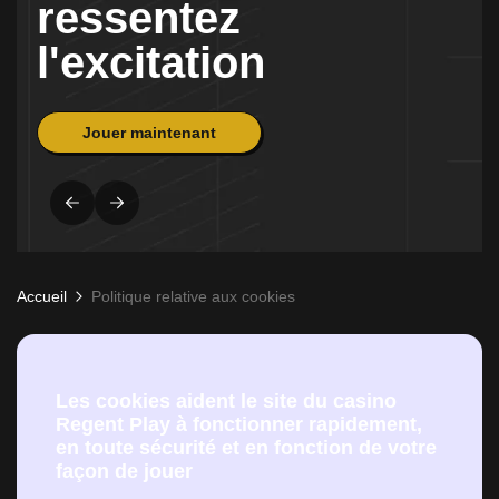
ressentez
l'excitation
Jouer maintenant
Accueil
Politique relative aux cookies
Les cookies aident le site du casino
Regent Play à fonctionner rapidement,
en toute sécurité et en fonction de votre
façon de jouer