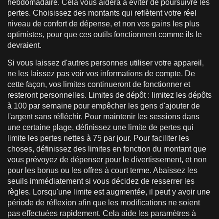
hebdomadaire. Cela vous aidera à éviter de poursuivre les
pertes. Choisissez des montants qui reflètent votre réel
niveau de confort de dépense, et non vos gains les plus
optimistes, pour que ces outils fonctionnent comme ils le
devraient.
Si vous laissez d'autres personnes utiliser votre appareil,
ne les laissez pas voir vos informations de compte. De
cette façon, vos limites continueront de fonctionner et
resteront personnelles. Limites de dépôt : limitez les dépôts
à 100 par semaine pour empêcher les gens d'ajouter de
l'argent sans réfléchir. Pour maintenir les sessions dans
une certaine plage, définissez une limite de pertes qui
limite les pertes nettes à 75 par jour. Pour faciliter les
choses, définissez des limites en fonction du montant que
vous prévoyez de dépenser pour le divertissement, et non
pour les bonus ou les offres à court terme. Abaissez les
seuils immédiatement si vous décidez de resserrer les
règles. Lorsqu'une limite est augmentée, il peut y avoir une
période de réflexion afin que les modifications ne soient
pas effectuées rapidement. Cela aide les paramètres à