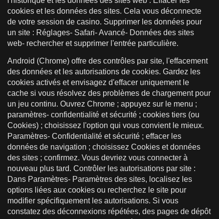
l'historique et les données des sites web : Effacer les
cookies et les données des sites. Cela vous déconnecte
de votre session de casino. Supprimer les données pour
un site : Réglages- Safari- Avancé- Données des sites
web- rechercher et supprimer l'entrée particulière.
Android (Chrome) offre des contrôles par site, l'effacement
des données et les autorisations de cookies. Gardez les
cookies activés et envisagez d'effacer uniquement le
cache si vous résolvez des problèmes de chargement pour
un jeu continu. Ouvrez Chrome ; appuyez sur le menu ;
paramètres- confidentialité et sécurité ; cookies tiers (ou
Cookies) ; choisissez l'option qui vous convient le mieux.
Paramètres- Confidentialité et sécurité ; effacer les
données de navigation ; choisissez Cookies et données
des sites ; confirmez. Vous devriez vous connecter à
nouveau plus tard. Contrôler les autorisations par site :
Dans Paramètres- Paramètres des sites, localisez les
options liées aux cookies ou recherchez le site pour
modifier spécifiquement les autorisations. Si vous
constatez des déconnexions répétées, des pages de dépôt