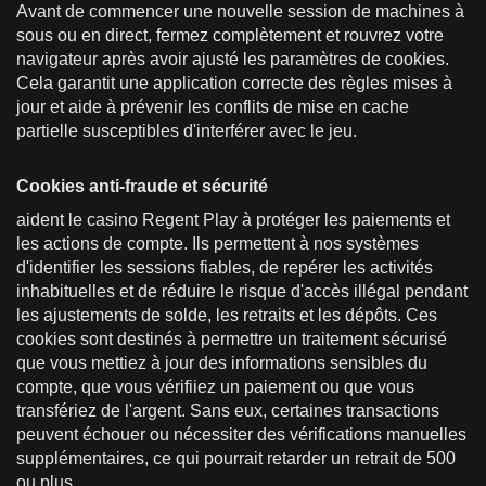
Avant de commencer une nouvelle session de machines à
sous ou en direct, fermez complètement et rouvrez votre
navigateur après avoir ajusté les paramètres de cookies.
Cela garantit une application correcte des règles mises à
jour et aide à prévenir les conflits de mise en cache
partielle susceptibles d'interférer avec le jeu.
Cookies anti-fraude et sécurité
aident le casino Regent Play à protéger les paiements et
les actions de compte. Ils permettent à nos systèmes
d'identifier les sessions fiables, de repérer les activités
inhabituelles et de réduire le risque d'accès illégal pendant
les ajustements de solde, les retraits et les dépôts. Ces
cookies sont destinés à permettre un traitement sécurisé
que vous mettiez à jour des informations sensibles du
compte, que vous vérifiiez un paiement ou que vous
transfériez de l'argent. Sans eux, certaines transactions
peuvent échouer ou nécessiter des vérifications manuelles
supplémentaires, ce qui pourrait retarder un retrait de 500
ou plus.