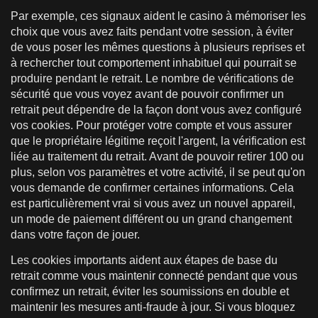
Par exemple, ces signaux aident le casino à mémoriser les
choix que vous avez faits pendant votre session, à éviter
de vous poser les mêmes questions à plusieurs reprises et
à rechercher tout comportement inhabituel qui pourrait se
produire pendant le retrait. Le nombre de vérifications de
sécurité que vous voyez avant de pouvoir confirmer un
retrait peut dépendre de la façon dont vous avez configuré
vos cookies. Pour protéger votre compte et vous assurer
que le propriétaire légitime reçoit l'argent, la vérification est
liée au traitement du retrait. Avant de pouvoir retirer 100 ou
plus, selon vos paramètres et votre activité, il se peut qu'on
vous demande de confirmer certaines informations. Cela
est particulièrement vrai si vous avez un nouvel appareil,
un mode de paiement différent ou un grand changement
dans votre façon de jouer.
Les cookies importants aident aux étapes de base du
retrait comme vous maintenir connecté pendant que vous
confirmez un retrait, éviter les soumissions en double et
maintenir les mesures anti-fraude à jour. Si vous bloquez